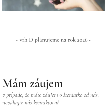
- vrh D plánujeme na rok 2026 -
Mám záujem
v prípade, že máte záujem o šteniatko od nás,
neváhajte nás kontaktovať