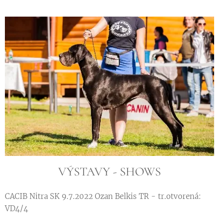
VÝSTAVY - SHOWS
CACIB Nitra SK 9.7.2022 Ozan Belkis TR - tr.otvorená:
VD4/4