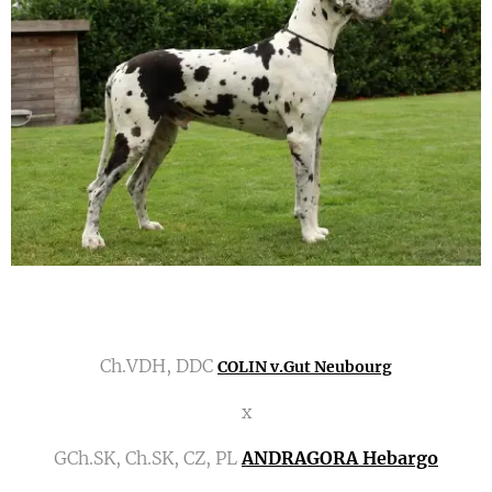
Ch.VDH, DDC
COLIN v.Gut Neubourg
x
GCh.SK, Ch.SK, CZ, PL
ANDRAGORA Hebargo