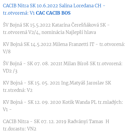
CACIB Nitra SK 10.6.2022 Salina Loredana CH -
tr.otvorená: V1
CAC CACIB BOS
ŠV Bojná SK 15.5.2022 Katarína Čerešňáková SK -
tr.otvorená V2/4, nominácia Najlepší hlava
KV Bojná SK 14.5.2022 Milena Franzetti IT - tr.otvorená:
V/8
ŠV Bojná - SK 07. 08. 2021t Milan Bíroš SK tr.otvorená:
VD2 /3
KV Bojná - SK 15. 05. 2021 Ing.Matyáš Jaroslav SK
tr.stredná: V2
KV Bojná - SK 12. 09. 2020 Kotik Wanda PL tr.mladých:
V1 -
CACIB Nitra - SK 07. 12. 2019 Radványi Tamas H
tr.dorastu: VN2